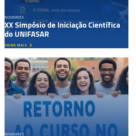
NOVIDADES
XX Simpósio de Iniciação Científica
do UNIFASAR
SAIBA MAIS
NOVIDADES