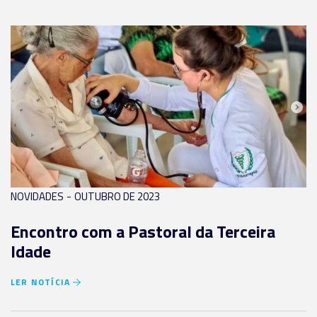
-
NOVIDADES
OUTUBRO DE 2023
Encontro com a Pastoral da Terceira
Idade
LER NOTÍCIA