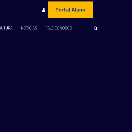
Portal Aluno
RUTURA
NOTÍCIAS
FALE CONOSCO