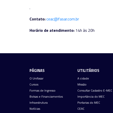
.
Contato:
ceac@fasar.com.br
Horário de atendimento:
14h às 20h
PÁGINAS
UTILITÁRIOS
O Unifasar
A cidade
Cursos
Missão
Formas de Ingresso
Consultar Cadastro E-MEC
Bolsas e Financiamentos
Importância do MEC
Infraestrutura
Portarias do MEC
Notícias
CEAC