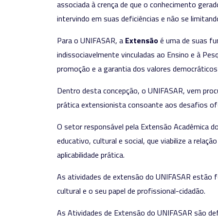
associada à crença de que o conhecimento gerado 
intervindo em suas deficiências e não se limitan
Para o UNIFASAR, a
Extensão
é uma de suas fun
indissociavelmente vinculadas ao Ensino e à Pesq
promoção e a garantia dos valores democráticos d
Dentro desta concepção, o UNIFASAR, vem procura
prática extensionista consoante aos desafios ofer
O setor responsável pela Extensão Acadêmica d
educativo, cultural e social, que viabilize a rel
aplicabilidade prática.
As atividades de extensão do UNIFASAR estão foca
cultural e o seu papel de profissional-cidadão.
As Atividades de Extensão do UNIFASAR são def