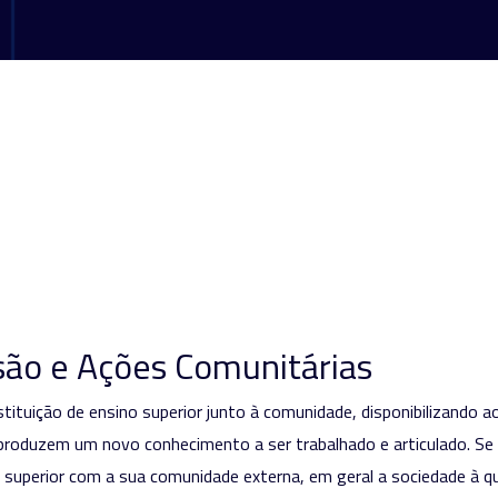
são e Ações Comunitárias
tituição de ensino superior junto à comunidade, disponibilizando 
 produzem um novo conhecimento a ser trabalhado e articulado. S
 superior com a sua comunidade externa, em geral a sociedade à qu