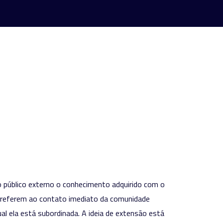
ao público externo o conhecimento adquirido com o
e referem ao contato imediato da comunidade
al ela está subordinada. A ideia de extensão está