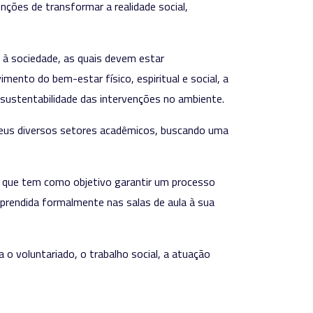
nções de transformar a realidade social,
s à sociedade, as quais devem estar
mento do bem-estar físico, espiritual e social, a
 sustentabilidade das intervenções no ambiente.
 seus diversos setores acadêmicos, buscando uma
 que tem como objetivo garantir um processo
a aprendida formalmente nas salas de aula à sua
o voluntariado, o trabalho social, a atuação