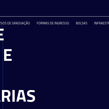
RSOS DE GRADUAÇÃO
FORMAS DE INGRESSO
BOLSAS
INFRAEST
E
 E
RIAS