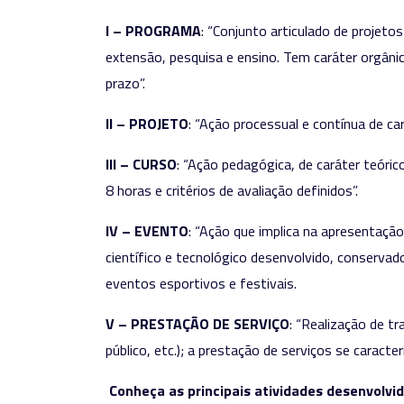
I – PROGRAMA
: “Conjunto articulado de projet
extensão, pesquisa e ensino. Tem caráter orgânic
prazo”.
II – PROJETO
: “Ação processual e contínua de car
III – CURSO
: “Ação pedagógica, de caráter teóric
8 horas e critérios de avaliação definidos”.
IV – EVENTO
: “Ação que implica na apresentação 
científico e tecnológico desenvolvido, conservad
eventos esportivos e festivais.
V – PRESTAÇÃO DE SERVIÇO
: “Realização de t
público, etc.); a prestação de serviços se caract
Conheça as principais atividades desenvolvid