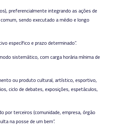
ços), preferencialmente integrando as ações de
ivo comum, sendo executado a médio e longo
etivo específico e prazo determinado”.
de modo sistemático, com carga horária mínima de
mento ou produto cultural, artístico, esportivo,
ios, ciclo de debates, exposições, espetáculos,
ado por terceiros (comunidade, empresa, órgão
esulta na posse de um bem”.