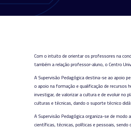
Com o intuito de orientar os professores na cond
também a relação professor-aluno, o Centro Univ
A Supervisão Pedagógica destina-se ao apoio ped
o apoio na formação e qualificação de recursos 
investigar, de valorizar a cultura e de evoluir no
culturas e técnicas, dando o suporte técnico did
A Supervisão Pedagógica organiza-se de modo a of
científicas, técnicas, políticas e pessoais, sen