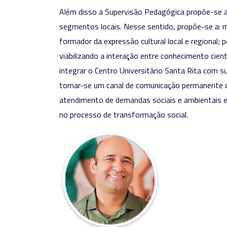
Além disso a Supervisão Pedagógica propõe-se a c
segmentos locais. Nesse sentido, propõe-se a: 
formador da expressão cultural local e regional
viabilizando a interação entre conhecimento cien
integrar o Centro Universitário Santa Rita com su
tornar-se um canal de comunicação permanente c
atendimento de demandas sociais e ambientais e,
no processo de transformação social.