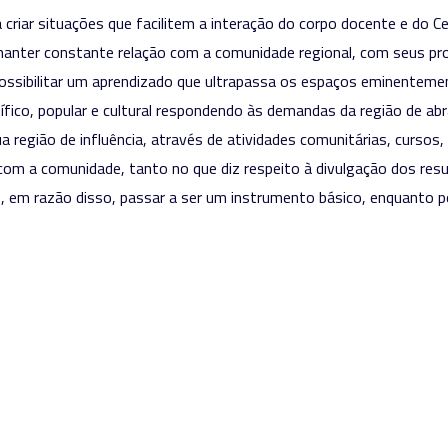
riar situações que facilitem a interação do corpo docente e do Ce
manter constante relação com a comunidade regional, com seus pr
; possibilitar um aprendizado que ultrapassa os espaços eminentem
tífico, popular e cultural respondendo às demandas da região de abr
a região de influência, através de atividades comunitárias, cursos, 
om a comunidade, tanto no que diz respeito à divulgação dos resu
 em razão disso, passar a ser um instrumento básico, enquanto po