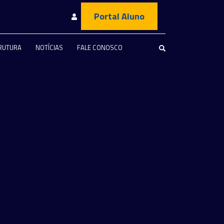
Portal Aluno
RUTURA
NOTÍCIAS
FALE CONOSCO