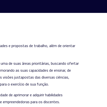
dades e propostas de trabalho, além de orientar
uma de suas áreas prioritárias, buscando ofertar
imorando as suas capacidades de ensinar, de
 as visões justapostas das diversas ciências,
ara o exercício de sua função.
ade de aprimorar e adquirir habilidades
s e empreendedoras para os discentes.