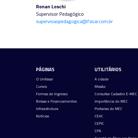
Ronan Loschi
Supervisor Pedagógico
supervisaopedagogica@fasar.com.br
PÁGINAS
UTILITÁRIOS
O Unifasar
A cidade
Cursos
Missão
Formas de Ingresso
Consultar Cadastro E-MEC
Bolsas e Financiamentos
Importância do MEC
Infraestrutura
Portarias do MEC
Notícias
CEAC
CEPIC
CPA