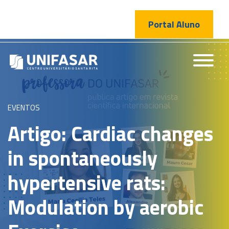
Portal Aluno
EVENTOS
Artigo: Cardiac changes
in spontaneously
hypertensive rats:
Modulation by aerobic