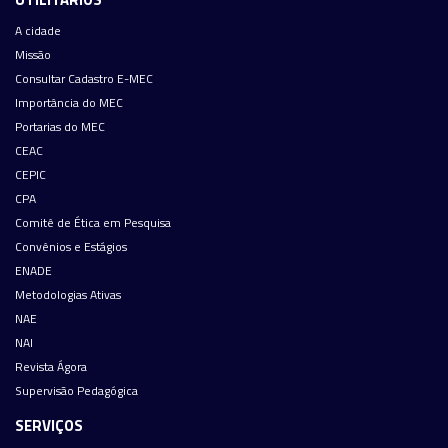
A cidade
Missão
Consultar Cadastro E-MEC
Importância do MEC
Portarias do MEC
CEAC
CEPIC
CPA
Comitê de Ética em Pesquisa
Convênios e Estágios
ENADE
Metodologias Ativas
NAE
NAI
Revista Ágora
Supervisão Pedagógica
SERVIÇOS