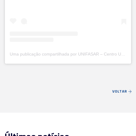
Uma publicação compartilhada por UNIFASAR – Centro Universitário Santa Rita (@unifasar)
VOLTAR