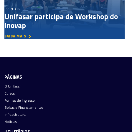
EVENTOS
Unifasar participa de Workshop do
Inovap
SAIBA MAIS
PÁGINAS
O Unifasar
Cursos
Formas de Ingresso
Bolsas e Financiamentos
Infraestrutura
Notícias
UTILITÁRIOS