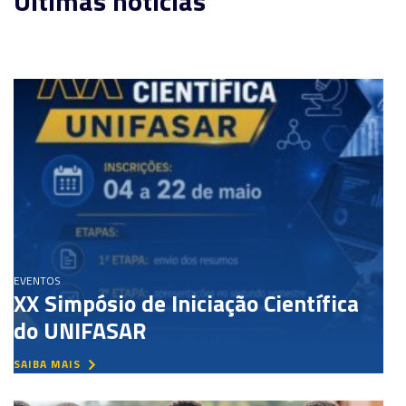
Últimas notícias
EVENTOS
XX Simpósio de Iniciação Científica
do UNIFASAR
SAIBA MAIS