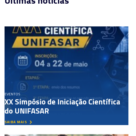
Últimas notícias
EVENTOS
XX Simpósio de Iniciação Científica
do UNIFASAR
SAIBA MAIS