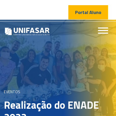
Portal Aluno
EVENTOS
Realização do ENADE