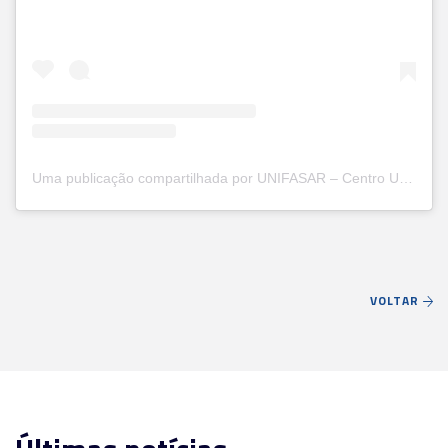
Uma publicação compartilhada por UNIFASAR – Centro Universitário Santa Rita (@unifasar)
VOLTAR