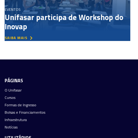
EVENTOS
Unifasar participa de Workshop do
Inovap
SAIBA MAIS
PÁGINAS
O Unifasar
Cursos
Formas de Ingresso
Bolsas e Financiamentos
Infraestrutura
Notícias
UTILITÁRIOS