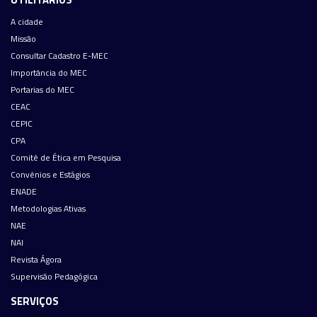
A cidade
Missão
Consultar Cadastro E-MEC
Importância do MEC
Portarias do MEC
CEAC
CEPIC
CPA
Comitê de Ética em Pesquisa
Convênios e Estágios
ENADE
Metodologias Ativas
NAE
NAI
Revista Ágora
Supervisão Pedagógica
SERVIÇOS