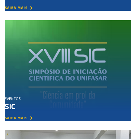
SAIBA MAIS
EVENTOS
SIC
SAIBA MAIS