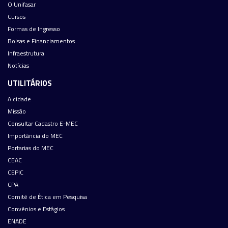
O Unifasar
Cursos
Formas de Ingresso
Bolsas e Financiamentos
Infraestrutura
Notícias
UTILITÁRIOS
A cidade
Missão
Consultar Cadastro E-MEC
Importância do MEC
Portarias do MEC
CEAC
CEPIC
CPA
Comitê de Ética em Pesquisa
Convênios e Estágios
ENADE