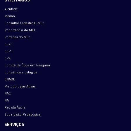
A cidade
Missão
Consultar Cadastro E-MEC
Importância do MEC
Portarias do MEC
CEAC
CEPIC
CPA
Comitê de Ética em Pesquisa
Convênios e Estágios
ENADE
Metodologias Ativas
NAE
NAI
Revista Ágora
Supervisão Pedagógica
SERVIÇOS