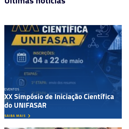
Últimas notícias
EVENTOS
XX Simpósio de Iniciação Científica
do UNIFASAR
SAIBA MAIS