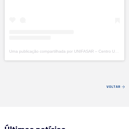
Uma publicação compartilhada por UNIFASAR – Centro Universitário Santa Rita (@unifasar)
VOLTAR