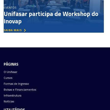
EVENTOS
Unifasar participa de Workshop do
Inovap
SAIBA MAIS
PÁGINAS
O Unifasar
Cursos
Formas de Ingresso
Bolsas e Financiamentos
Infraestrutura
Notícias
UTILITÁRIOS