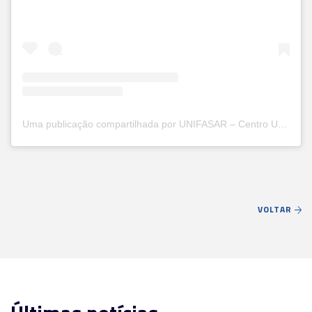
Uma publicação compartilhada por UNIFASAR – Centro Universitário Santa Rita (@unifasar)
VOLTAR