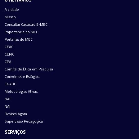
A cidade
Missão
Consultar Cadastro E-MEC
Importância do MEC
Portarias do MEC
CEAC
CEPIC
CPA
Comitê de Ética em Pesquisa
Convênios e Estágios
ENADE
Metodologias Ativas
NAE
NAI
Revista Ágora
Supervisão Pedagógica
SERVIÇOS