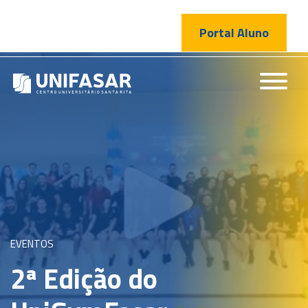
Portal Aluno
EVENTOS
2ª Edição do