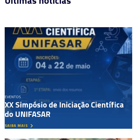
Últimas notícias
EVENTOS
XX Simpósio de Iniciação Científica
do UNIFASAR
SAIBA MAIS