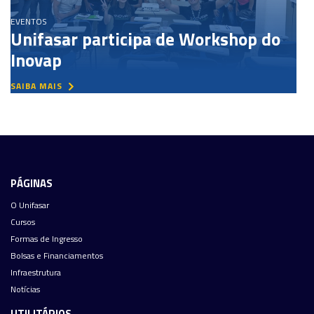
EVENTOS
Unifasar participa de Workshop do
Inovap
SAIBA MAIS
PÁGINAS
O Unifasar
Cursos
Formas de Ingresso
Bolsas e Financiamentos
Infraestrutura
Notícias
UTILITÁRIOS