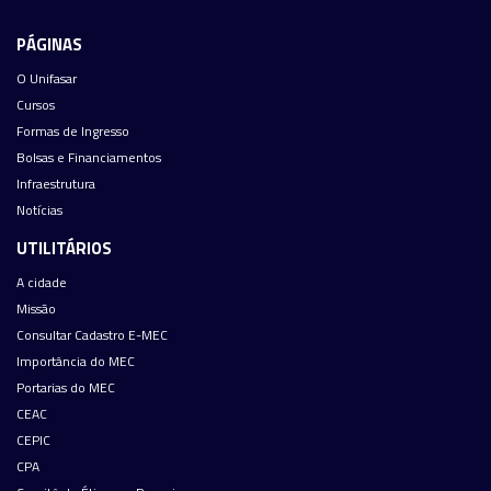
PÁGINAS
O Unifasar
Cursos
Formas de Ingresso
Bolsas e Financiamentos
Infraestrutura
Notícias
UTILITÁRIOS
A cidade
Missão
Consultar Cadastro E-MEC
Importância do MEC
Portarias do MEC
CEAC
CEPIC
CPA