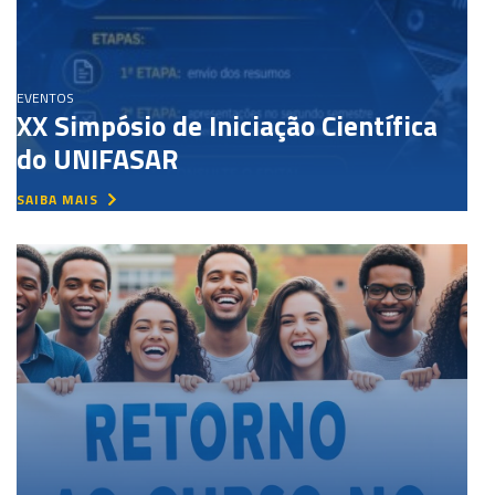
EVENTOS
XX Simpósio de Iniciação Científica
do UNIFASAR
SAIBA MAIS