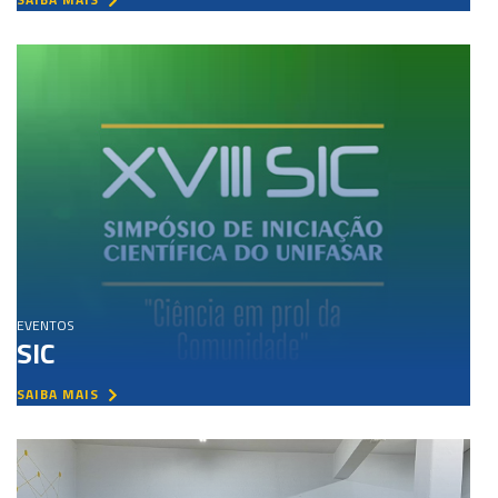
EVENTOS
SIC
SAIBA MAIS