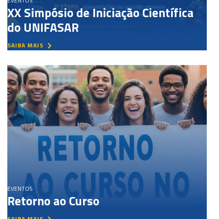
EVENTOS
XX Simpósio de Iniciação Científica
do UNIFASAR
SAIBA MAIS
EVENTOS
Retorno ao Curso
SAIBA MAIS