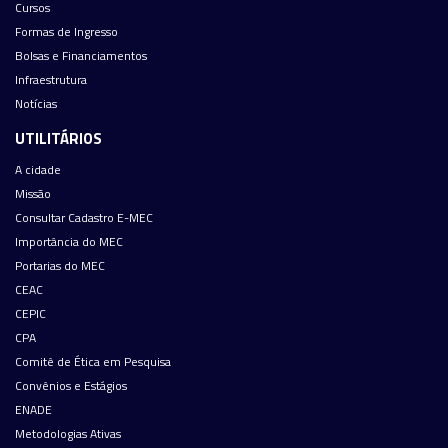
Cursos
Formas de Ingresso
Bolsas e Financiamentos
Infraestrutura
Notícias
UTILITÁRIOS
A cidade
Missão
Consultar Cadastro E-MEC
Importância do MEC
Portarias do MEC
CEAC
CEPIC
CPA
Comitê de Ética em Pesquisa
Convênios e Estágios
ENADE
Metodologias Ativas