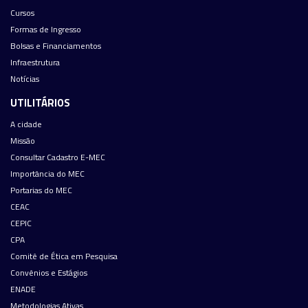
Cursos
Formas de Ingresso
Bolsas e Financiamentos
Infraestrutura
Notícias
UTILITÁRIOS
A cidade
Missão
Consultar Cadastro E-MEC
Importância do MEC
Portarias do MEC
CEAC
CEPIC
CPA
Comitê de Ética em Pesquisa
Convênios e Estágios
ENADE
Metodologias Ativas