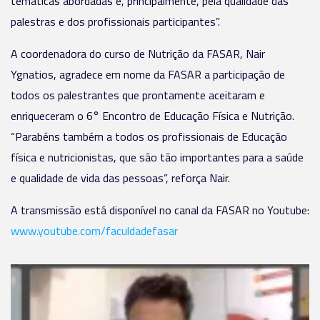
temáticas abordadas e, principalmente, pela qualidade das
palestras e dos profissionais participantes”.
A coordenadora do curso de Nutrição da FASAR, Nair
Ygnatios, agradece em nome da FASAR a participação de
todos os palestrantes que prontamente aceitaram e
enriqueceram o 6° Encontro de Educação Física e Nutrição.
“Parabéns também a todos os profissionais de Educação
física e nutricionistas, que são tão importantes para a saúde
e qualidade de vida das pessoas”, reforça Nair.
A transmissão está disponível no canal da FASAR no Youtube:
www.youtube.com/faculdadefasar