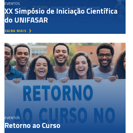
EVENTOS
XX Simpósio de Iniciação Científica
do UNIFASAR
SAIBA MAIS
EVENTOS
Retorno ao Curso