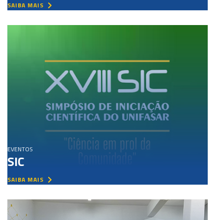
SAIBA MAIS
EVENTOS
SIC
SAIBA MAIS