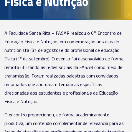
Física e Nutrição
A Faculdade Santa Rita – FASAR realizou o 6° Encontro de
Educação Física e Nutrição, em comemoração aos dias do
nutricionista (31 de agosto) e do profissional de educação
física (1º de setembro). O evento foi desenvolvido de forma
remota utilizando as redes sociais da FASAR como meio de
transmissão. Foram realizadas palestras com convidados
renomados que abordaram temáticas específicas
direcionadas aos estudantes e profissionais de Educação
Física e Nutrição.
O encontro proporcionou, de forma academicamente
produtiva, um conteúdo complementar de relevância para as
áreas de atuações dos profissionais no mercado de trabalho.