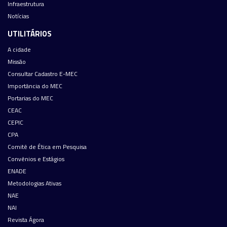
Infraestrutura
Notícias
UTILITÁRIOS
A cidade
Missão
Consultar Cadastro E-MEC
Importância do MEC
Portarias do MEC
CEAC
CEPIC
CPA
Comitê de Ética em Pesquisa
Convênios e Estágios
ENADE
Metodologias Ativas
NAE
NAI
Revista Ágora