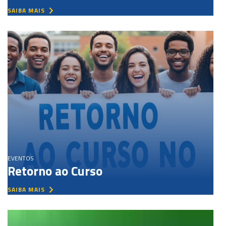
SAIBA MAIS
EVENTOS
Retorno ao Curso
SAIBA MAIS