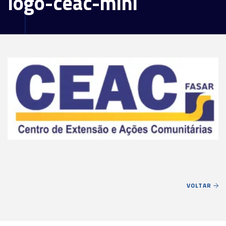
logo-ceac-mini
VOLTAR