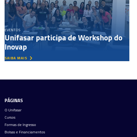
EVENTOS
Unifasar participa de Workshop do
Inovap
SAIBA MAIS
PÁGINAS
O Unifasar
Cursos
Formas de Ingresso
Bolsas e Financiamentos