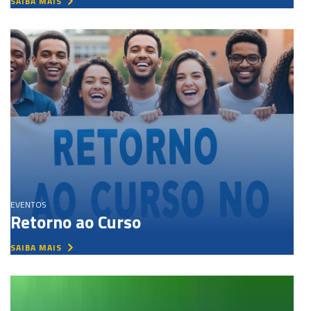
SAIBA MAIS
EVENTOS
Retorno ao Curso
SAIBA MAIS