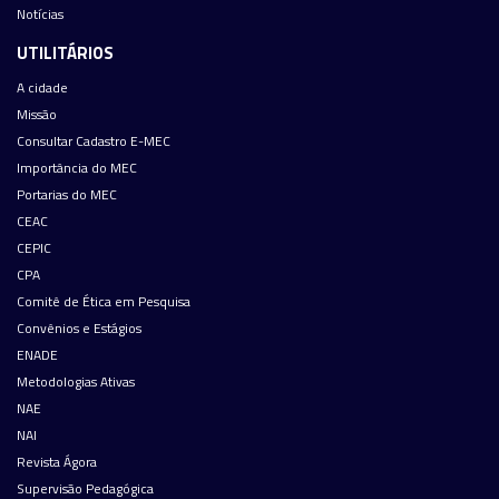
Notícias
UTILITÁRIOS
A cidade
Missão
Consultar Cadastro E-MEC
Importância do MEC
Portarias do MEC
CEAC
CEPIC
CPA
Comitê de Ética em Pesquisa
Convênios e Estágios
ENADE
Metodologias Ativas
NAE
NAI
Revista Ágora
Supervisão Pedagógica