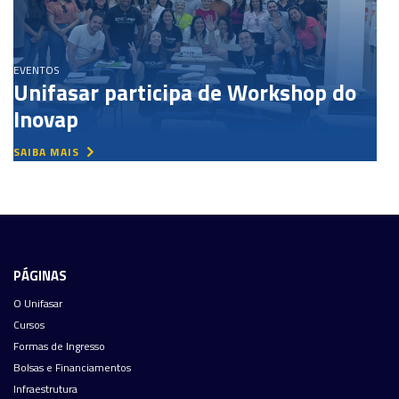
EVENTOS
Unifasar participa de Workshop do
Inovap
SAIBA MAIS
PÁGINAS
O Unifasar
Cursos
Formas de Ingresso
Bolsas e Financiamentos
Infraestrutura