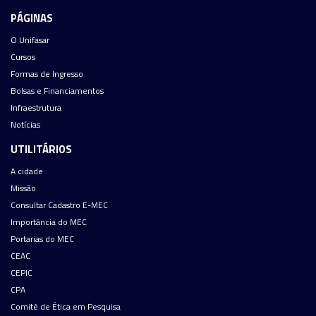
PÁGINAS
O Unifasar
Cursos
Formas de Ingresso
Bolsas e Financiamentos
Infraestrutura
Notícias
UTILITÁRIOS
A cidade
Missão
Consultar Cadastro E-MEC
Importância do MEC
Portarias do MEC
CEAC
CEPIC
CPA
Comitê de Ética em Pesquisa