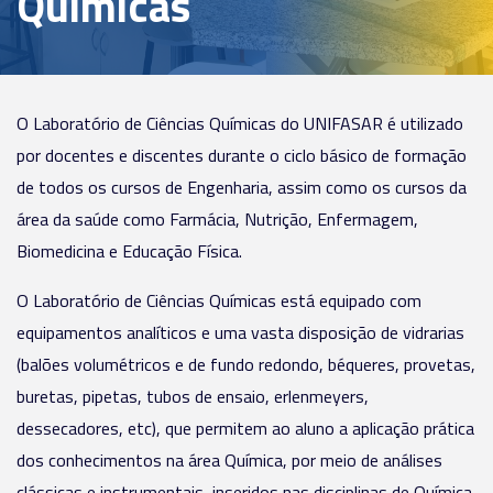
Químicas
O Laboratório de Ciências Químicas do UNIFASAR é utilizado
por docentes e discentes durante o ciclo básico de formação
de todos os cursos de Engenharia, assim como os cursos da
área da saúde como Farmácia, Nutrição, Enfermagem,
Biomedicina e Educação Física.
O Laboratório de Ciências Químicas está equipado com
equipamentos analíticos e uma vasta disposição de vidrarias
(balões volumétricos e de fundo redondo, béqueres, provetas,
buretas, pipetas, tubos de ensaio, erlenmeyers,
dessecadores, etc), que permitem ao aluno a aplicação prática
dos conhecimentos na área Química, por meio de análises
clássicas e instrumentais, inseridos nas disciplinas de Química