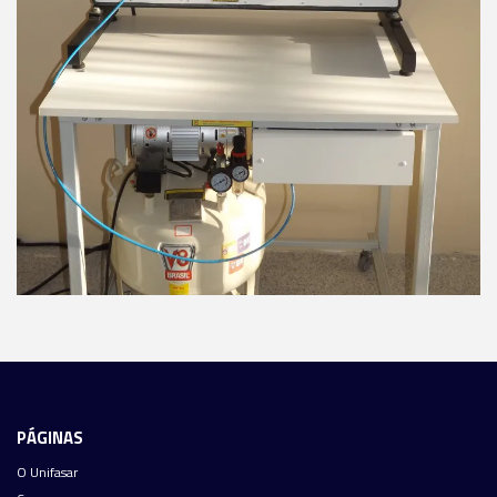
PÁGINAS
O Unifasar