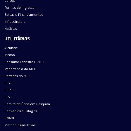
Cursos
Formas de Ingresso
Bolsas e Financiamentos
Infraestrutura
Notícias
UTILITÁRIOS
A cidade
Missão
Consultar Cadastro E-MEC
Importância do MEC
Portarias do MEC
CEAC
CEPIC
CPA
Comitê de Ética em Pesquisa
Convênios e Estágios
ENADE
Metodologias Ativas