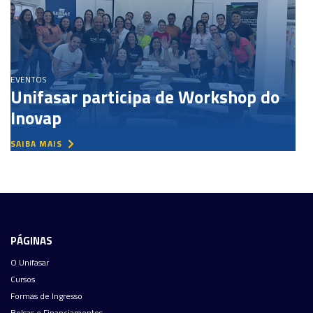
EVENTOS
Unifasar participa de Workshop do
Inovap
SAIBA MAIS
PÁGINAS
O Unifasar
Cursos
Formas de Ingresso
Bolsas e Financiamentos