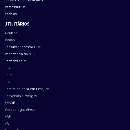
Infraestrutura
Notícias
UTILITÁRIOS
A cidade
Missão
Consultar Cadastro E-MEC
Importância do MEC
Portarias do MEC
CEAC
CEPIC
CPA
Comitê de Ética em Pesquisa
Convênios e Estágios
ENADE
Metodologias Ativas
NAE
NAI