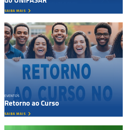
do UNIFASAR
SAIBA MAIS
EVENTOS
Retorno ao Curso
SAIBA MAIS