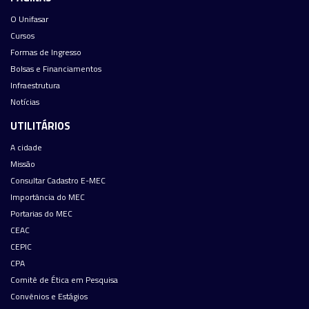
O Unifasar
Cursos
Formas de Ingresso
Bolsas e Financiamentos
Infraestrutura
Notícias
UTILITÁRIOS
A cidade
Missão
Consultar Cadastro E-MEC
Importância do MEC
Portarias do MEC
CEAC
CEPIC
CPA
Comitê de Ética em Pesquisa
Convênios e Estágios