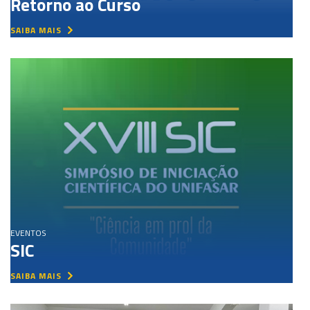
Retorno ao Curso
SAIBA MAIS
EVENTOS
SIC
SAIBA MAIS