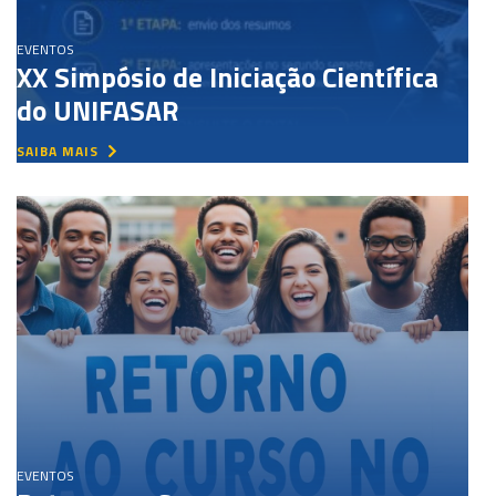
EVENTOS
XX Simpósio de Iniciação Científica
do UNIFASAR
SAIBA MAIS
EVENTOS