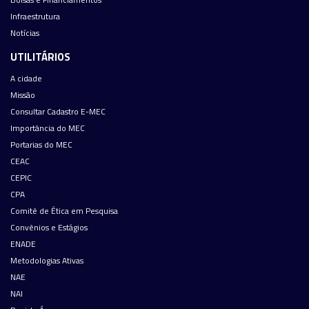
Infraestrutura
Notícias
UTILITÁRIOS
A cidade
Missão
Consultar Cadastro E-MEC
Importância do MEC
Portarias do MEC
CEAC
CEPIC
CPA
Comitê de Ética em Pesquisa
Convênios e Estágios
ENADE
Metodologias Ativas
NAE
NAI