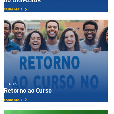
do UNIFASAR
SAIBA MAIS
EVENTOS
Retorno ao Curso
SAIBA MAIS