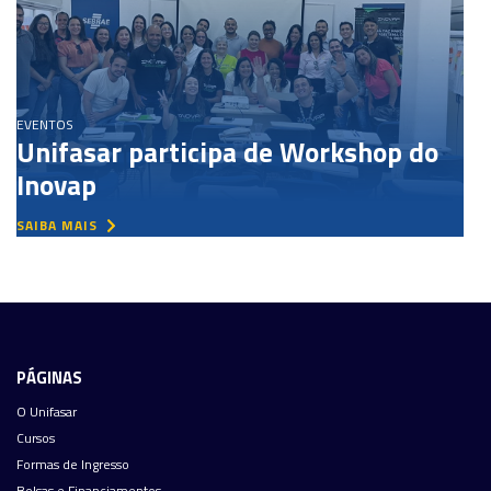
EVENTOS
Unifasar participa de Workshop do
Inovap
SAIBA MAIS
PÁGINAS
O Unifasar
Cursos
Formas de Ingresso
Bolsas e Financiamentos