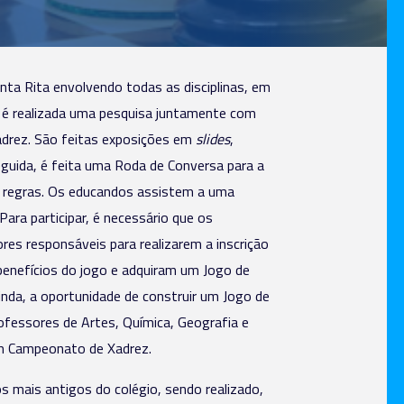
ta Rita envolvendo todas as disciplinas, em
te, é realizada uma pesquisa juntamente com
adrez. São feitas exposições em
slides
,
eguida, é feita uma Roda de Conversa para a
s regras. Os educandos assistem a uma
ara participar, é necessário que os
s responsáveis para realizarem a inscrição
enefícios do jogo e adquiram um Jogo de
inda, a oportunidade de construir um Jogo de
fessores de Artes, Química, Geografia e
 um Campeonato de Xadrez.
s mais antigos do colégio, sendo realizado,