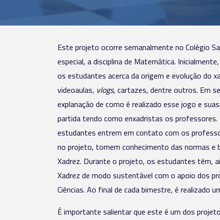
Este projeto ocorre semanalmente no Colégio San
especial, a disciplina de Matemática. Inicialmen
os estudantes acerca da origem e evolução do x
videoaulas,
vlogs
, cartazes, dentre outros. Em s
explanação de como é realizado esse jogo e sua
partida tendo como enxadristas os professores. P
estudantes entrem em contato com os professore
no projeto, tomem conhecimento das normas e b
Xadrez. Durante o projeto, os estudantes têm, a
Xadrez de modo sustentável com o apoio dos pro
Ciências. Ao final de cada bimestre, é realizado
É importante salientar que este é um dos projeto