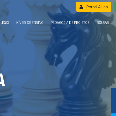
Portal Aluno
OLÉGIO
NÍVEIS DE ENSINO
PEDAGOGIA DE PROJETOS
BOLSAS
A