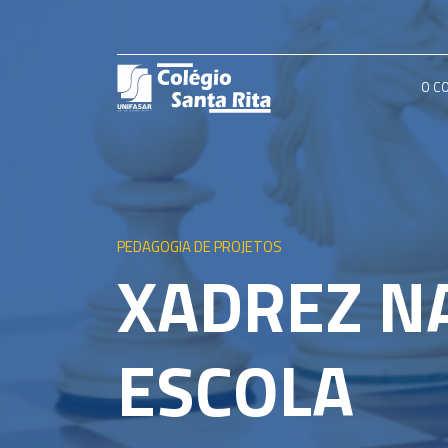
O C
PEDAGOGIA DE PROJETOS
XADREZ N
ESCOLA