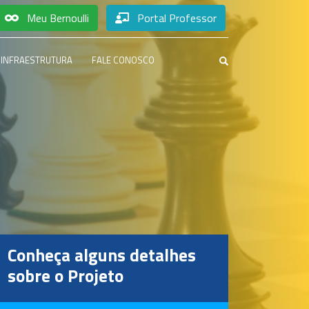
Meu Bernoulli
Portal Professor
INFRAESTRUTURA
FALE CONOSCO
Conheça alguns detalhes
sobre o Projeto