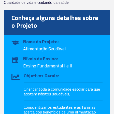
Qualidade de vida e cuidando da saúde
Conheça alguns detalhes sobre
o Projeto
Nome do Projeto:
Alimentação Saudável
Níveis de Ensino:
Ensino Fundamental I e II
Objetivos Gerais:
Orientar toda a comunidade escolar para que
adotem hábitos saudáveis;
Conscientizar os estudantes e as famílias
acerca dos benefícios de uma alimentação